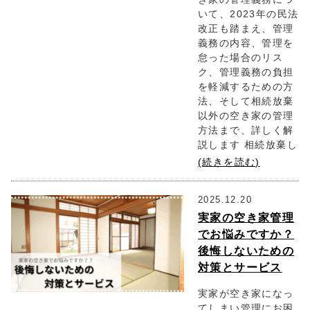
いて、2023年の民法
改正も踏まえ、管理
義務の内容、管理を
怠った場合のリス
ク、管理義務の負担
を軽減するための方
法、そして相続放棄
以外の空き家の管理
方法まで、詳しく解
説します 相続放棄し
(続きを読む)
2025.12.20
実家の空き家管理
でお悩みですか？
後悔しないための
対策とサービス
実家が空き家になっ
てしまい管理にお困