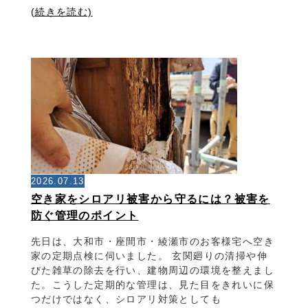
(続きを読む)
2026.07.13
空き家をシロアリ被害から守るには？被害を
防ぐ管理のポイント
先日は、大和市・座間市・綾瀬市のお客様宅へ空き
家の定期点検に伺いました。 玄関廻りの清掃や伸
びた雑草の除去を行い、建物周辺の環境を整えまし
た。こうした定期的な管理は、見た目をきれいに保
つだけではなく、シロアリ対策としても