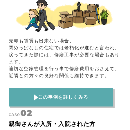
売却も賃貸も出来ない場合、
閉めっぱなしの住宅では老朽化が進むと言われ、
戻ってきた際には、修繕工事が必要な場合もあり
ます。
適切な空家管理を行う事で修繕費用をおさえて、
近隣との方々の良好な関係も維持できます。
この事例を詳しくみる
02
case
親御さんが入所・入院された方