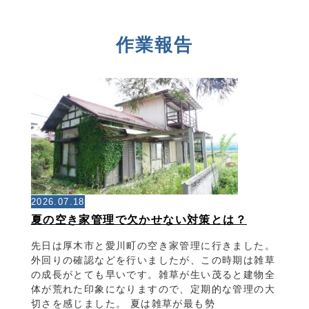
作業報告
2026.07.18
夏の空き家管理で欠かせない対策とは？
先日は厚木市と愛川町の空き家管理に行きました。
外回りの確認などを行いましたが、この時期は雑草
の成長がとても早いです。雑草が生い茂ると建物全
体が荒れた印象になりますので、定期的な管理の大
切さを感じました。 夏は雑草が最も勢