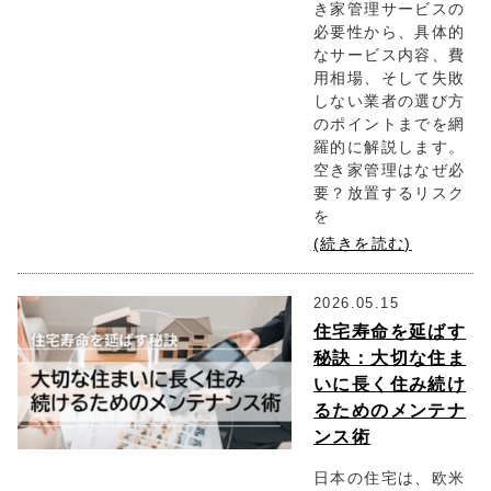
き家管理サービスの
必要性から、具体的
なサービス内容、費
用相場、そして失敗
しない業者の選び方
のポイントまでを網
羅的に解説します。
空き家管理はなぜ必
要？放置するリスク
を
(続きを読む)
2026.05.15
住宅寿命を延ばす
秘訣：大切な住ま
いに長く住み続け
るためのメンテナ
ンス術
日本の住宅は、欧米