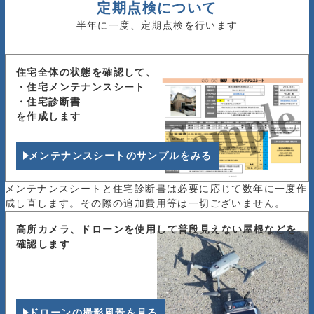
定期点検について
半年に一度、定期点検を行います
住宅全体の状態を確認して、
・住宅メンテナンスシート
・住宅診断書
を作成します
メンテナンスシートのサンプルをみる
メンテナンスシートと住宅診断書は必要に応じて数年に一度作
成し直します。その際の追加費用等は一切ございません。
高所カメラ、ドローンを
使用して普段見えない屋根など
を
確認します
ドローンの撮影風景を見る