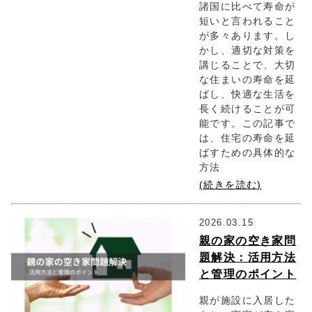
諸国に比べて寿命が
短いと言われること
が多々あります。し
かし、適切な対策を
講じることで、大切
な住まいの寿命を延
ばし、快適な生活を
長く続けることが可
能です。この記事で
は、住宅の寿命を延
ばすための具体的な
方法
(続きを読む)
2026.03.15
親の家の空き家問
題解決：活用方法
と管理のポイント
親が施設に入居した