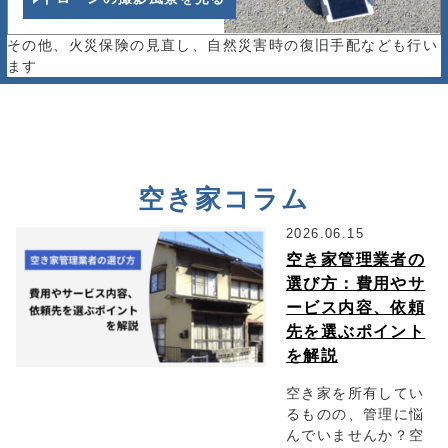
その他、火災保険の見直し、自然災害時の復旧手配なども行い
ます
空き家コラム
2026.06.15
空き家管理業者の
選び方：費用やサ
ービス内容、依頼
先を選ぶポイント
を解説
空き家を所有してい
るものの、管理に悩
んでいませんか？空