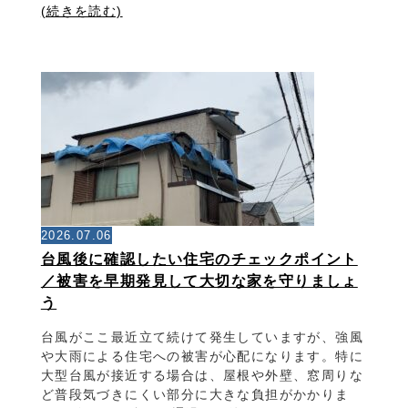
(続きを読む)
2026.07.06
台風後に確認したい住宅のチェックポイント
／被害を早期発見して大切な家を守りましょ
う
台風がここ最近立て続けて発生していますが、強風
や大雨による住宅への被害が心配になります。特に
大型台風が接近する場合は、屋根や外壁、窓周りな
ど普段気づきにくい部分に大きな負担がかかりま