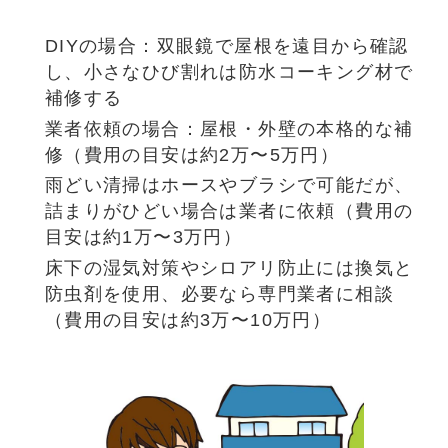
DIYの場合：双眼鏡で屋根を遠目から確認
し、小さなひび割れは防水コーキング材で
補修する
業者依頼の場合：屋根・外壁の本格的な補
修（費用の目安は約2万〜5万円）
雨どい清掃はホースやブラシで可能だが、
詰まりがひどい場合は業者に依頼（費用の
目安は約1万〜3万円）
床下の湿気対策やシロアリ防止には換気と
防虫剤を使用、必要なら専門業者に相談
（費用の目安は約3万〜10万円）