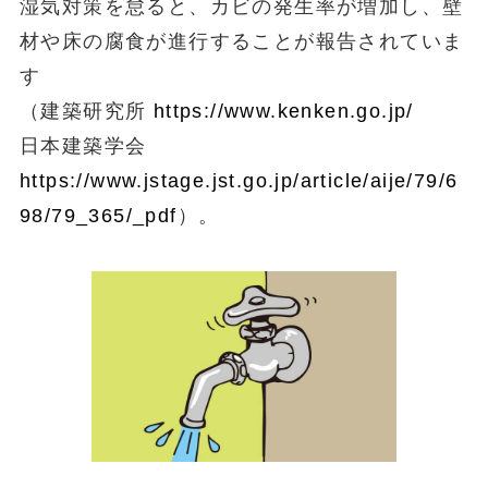
湿気対策を怠ると、カビの発生率が増加し、壁
材や床の腐食が進行することが報告されていま
す
（建築研究所
https://www.kenken.go.jp/
日本建築学会
https://www.jstage.jst.go.jp/article/aije/79/6
98/79_365/_pdf
）。