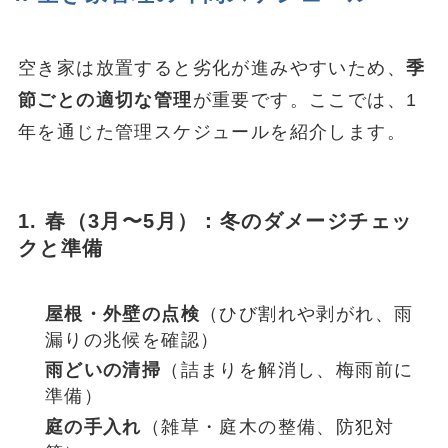
空き家は放置すると劣化が進みやすいため、
季
節ごとの適切な管理
が重要です。ここでは、1
年を通じた管理スケジュールを紹介します。
1. 春（3月〜5月）：冬のダメージチェッ
クと準備
屋根・外壁の点検
（ひび割れや剥がれ、雨
漏りの兆候を確認）
雨どいの清掃
（詰まりを解消し、梅雨前に
準備）
庭の手入れ
（雑草・庭木の整備、防犯対