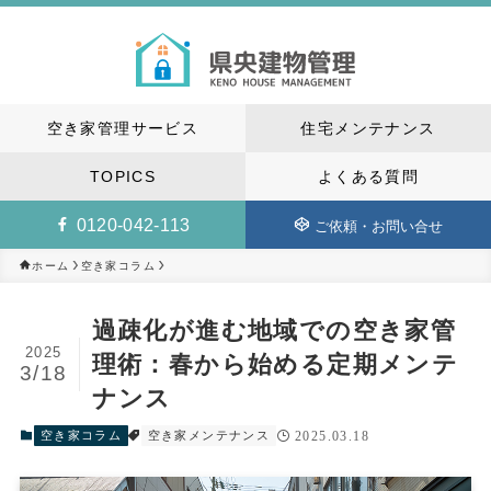
空き家管理サービス
住宅メンテナンス
TOPICS
よくある質問
0120-042-113
ご依頼・お問い合せ
空き家コラム
ホーム
過疎化が進む地域での空き家管
2025
理術：春から始める定期メンテ
3/18
ナンス
空き家コラム
空き家メンテナンス
2025.03.18