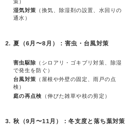
策）
湿気対策
（換気、除湿剤の設置、水回りの
通水）
2. 夏（6月〜8月）：害虫・台風対策
害虫駆除
（シロアリ・ゴキブリ対策、除湿
で発生を防ぐ）
台風対策
（屋根や外壁の固定、雨戸の点
検）
庭の再点検
（伸びた雑草や枝の剪定）
3. 秋（9月〜11月）：冬支度と落ち葉対策