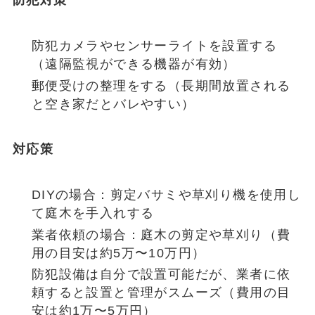
防犯対策
防犯カメラやセンサーライトを設置する
（遠隔監視ができる機器が有効）
郵便受けの整理をする（長期間放置される
と空き家だとバレやすい）
対応策
DIYの場合：剪定バサミや草刈り機を使用し
て庭木を手入れする
業者依頼の場合：庭木の剪定や草刈り（費
用の目安は約5万〜10万円）
防犯設備は自分で設置可能だが、業者に依
頼すると設置と管理がスムーズ（費用の目
安は約1万〜5万円）