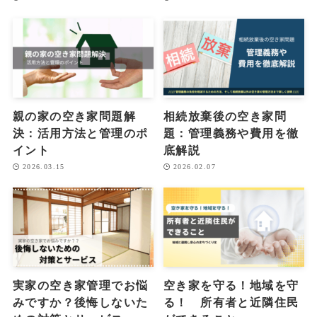
親の家の空き家問題解
相続放棄後の空き家問
決：活用方法と管理のポ
題：管理義務や費用を徹
イント
底解説
2026.03.15
2026.02.07
実家の空き家管理でお悩
空き家を守る！地域を守
みですか？後悔しないた
る！ 所有者と近隣住民