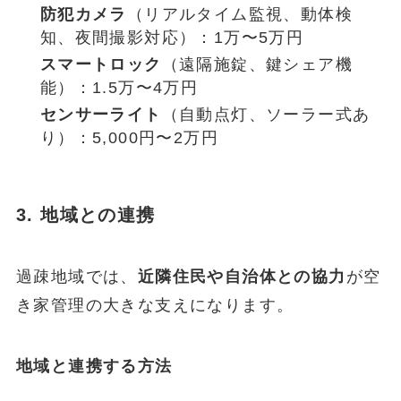
防犯カメラ
（リアルタイム監視、動体検
知、夜間撮影対応）：1万〜5万円
スマートロック
（遠隔施錠、鍵シェア機
能）：1.5万〜4万円
センサーライト
（自動点灯、ソーラー式あ
り）：5,000円〜2万円
3. 地域との連携
過疎地域では、
近隣住民や自治体との協力
が空
き家管理の大きな支えになります。
地域と連携する方法