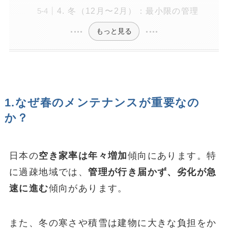
4. 冬（12月〜2月）：最小限の管理
もっと見る
1.なぜ春のメンテナンスが重要なの
か？
日本の
空き家率は年々増加
傾向にあります。特
に過疎地域では、
管理が行き届かず、劣化が急
速に進む
傾向があります。
また、冬の寒さや積雪は建物に大きな負担をか