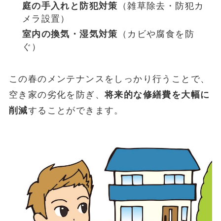
庭の手入れと防犯対策
（雑草除去・防犯カ
メラ設置）
室内の換気・湿気対策
（カビや腐食を防
ぐ）
この春のメンテナンスをしっかり行うことで、
空き家の劣化を防ぎ、
将来的な修繕費を大幅に
削減
することができます。