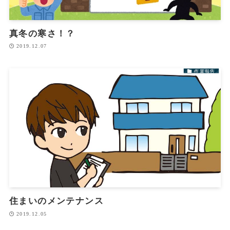
真冬の寒さ！？
2019.12.07
作業報告
住まいのメンテナンス
2019.12.05