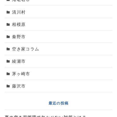
清川村
相模原
秦野市
空き家コラム
綾瀬市
茅ヶ崎市
藤沢市
最近の投稿