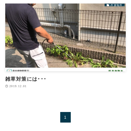
作業報告
雑草対策には･･･
2019.12.01
1