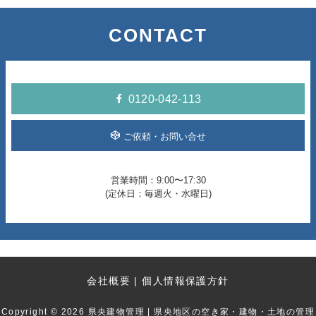
2025年9月
CONTACT
2025年8月
2025年7月
0120-042-113
2025年6月
ご依頼・お問い合せ
2025年5月
営業時間：9:00〜17:30
2025年4月
(定休日：毎週火・水曜日)
2025年3月
2025年2月
会社概要
個人情報保護方針
2025年1月
Copyright © 2026 県央建物管理 | 県央地区の空き家・建物・土地の管理
2024年12月