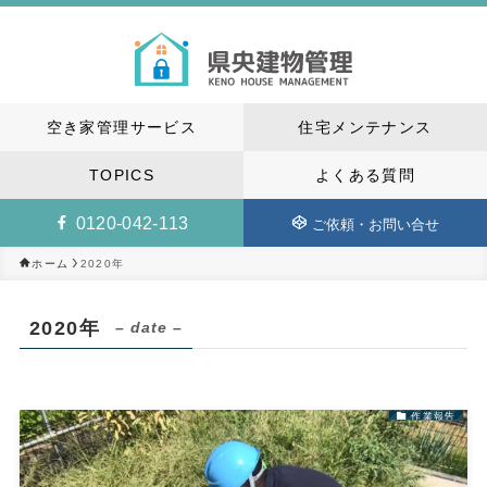
空き家管理サービス
住宅メンテナンス
TOPICS
よくある質問
0120-042-113
ご依頼・お問い合せ
2020年
ホーム
2020年
– date –
作業報告