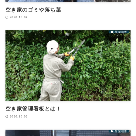
空き家のゴミや落ち葉
2020.10.04
作業報告
空き家管理看板とは！
2020.10.02
作業報告