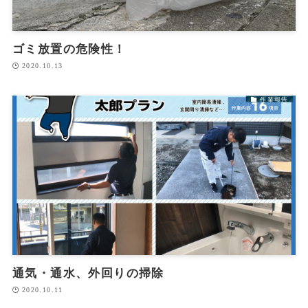
ゴミ放置の危険性！
2020.10.13
作業報告
通気・通水、外回りの掃除
2020.10.11