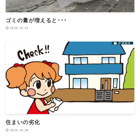
ゴミの量が増えると･･･
2020.10.31
作業報告
住まいの劣化
2020.10.30