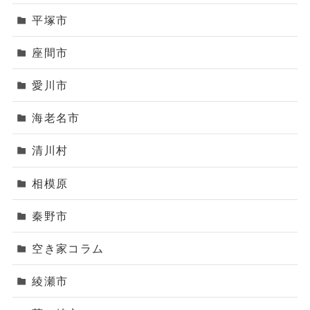
平塚市
座間市
愛川市
海老名市
清川村
相模原
秦野市
空き家コラム
綾瀬市