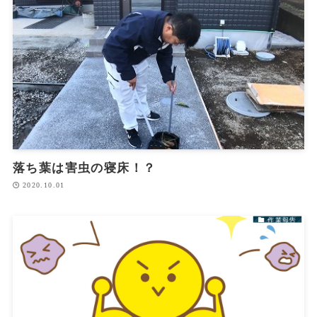
落ち葉は害虫の寝床！？
2020.10.01
作業報告