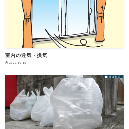
室内の通気・換気
2020.10.15
作業報告