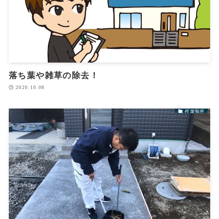
落ち葉や雑草の除去！
2020.10.08
作業報告