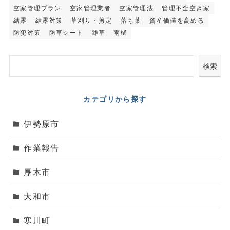
空家管理プラン
空家管理業者
空家管理法
管理不全空き家
結露
結露対策
草刈り・剪定
落ち葉
資産価値を高める
防犯対策
防草シート
雑草
雨樋
検索
カテゴリから探す
伊勢原市
作業報告
厚木市
大和市
寒川町