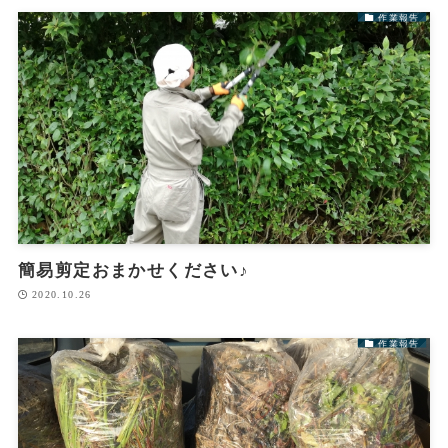
作業報告
簡易剪定おまかせください♪
2020.10.26
作業報告