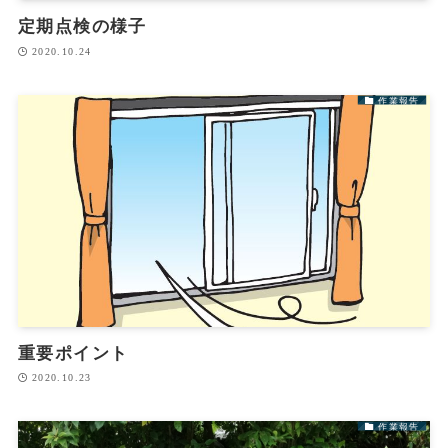
定期点検の様子
2020.10.24
作業報告
重要ポイント
2020.10.23
作業報告