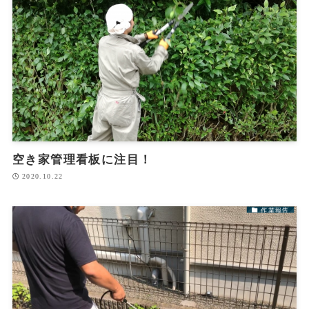
空き家管理看板に注目！
2020.10.22
作業報告