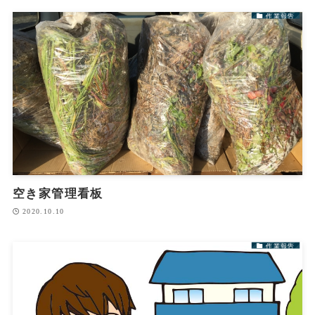
作業報告
空き家管理看板
2020.10.10
作業報告