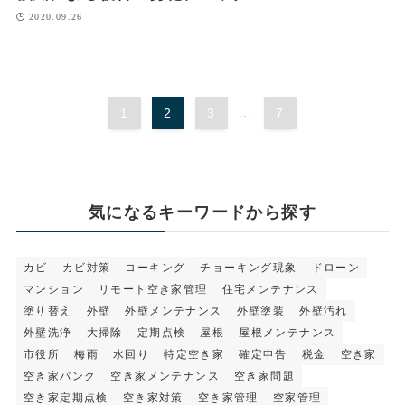
2020.09.26
1
2
3
7
...
気になるキーワードから探す
カビ
カビ対策
コーキング
チョーキング現象
ドローン
マンション
リモート空き家管理
住宅メンテナンス
塗り替え
外壁
外壁メンテナンス
外壁塗装
外壁汚れ
外壁洗浄
大掃除
定期点検
屋根
屋根メンテナンス
市役所
梅雨
水回り
特定空き家
確定申告
税金
空き家
空き家バンク
空き家メンテナンス
空き家問題
空き家定期点検
空き家対策
空き家管理
空家管理