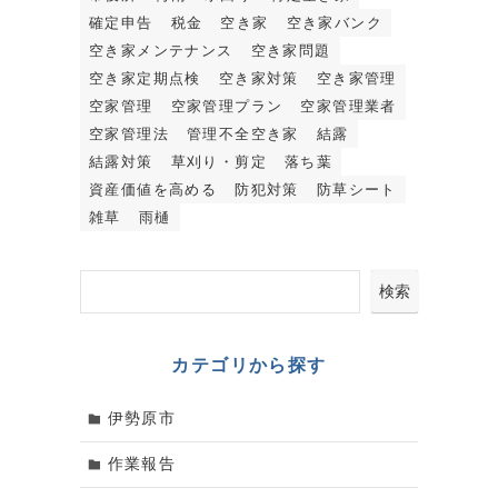
確定申告
税金
空き家
空き家バンク
空き家メンテナンス
空き家問題
空き家定期点検
空き家対策
空き家管理
空家管理
空家管理プラン
空家管理業者
空家管理法
管理不全空き家
結露
結露対策
草刈り・剪定
落ち葉
資産価値を高める
防犯対策
防草シート
雑草
雨樋
検索
カテゴリから探す
伊勢原市
作業報告