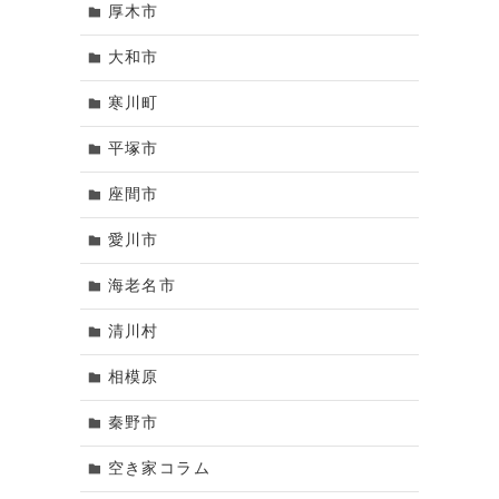
厚木市
大和市
寒川町
平塚市
座間市
愛川市
海老名市
清川村
相模原
秦野市
空き家コラム