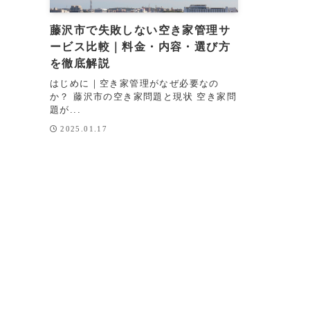
藤沢市で失敗しない空き家管理サ
ービス比較｜料金・内容・選び方
を徹底解説
はじめに｜空き家管理がなぜ必要なの
か？ 藤沢市の空き家問題と現状 空き家問
題が...
2025.01.17