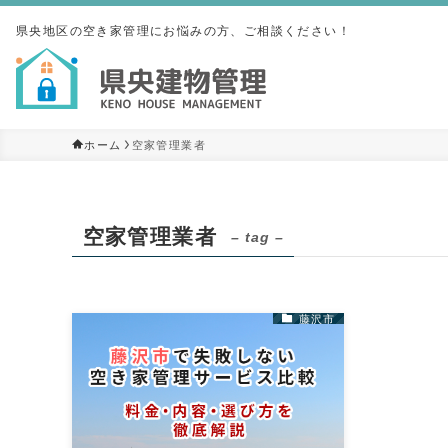
県央地区の空き家管理にお悩みの方、ご相談ください！
空家管理業者
ホーム
空家管理業者
– tag –
藤沢市