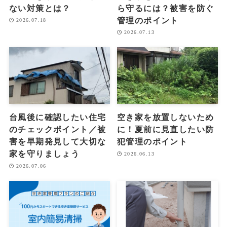
ない対策とは？
ら守るには？被害を防ぐ
管理のポイント
2026.07.18
2026.07.13
台風後に確認したい住宅
空き家を放置しないため
のチェックポイント／被
に！夏前に見直したい防
害を早期発見して大切な
犯管理のポイント
家を守りましょう
2026.06.13
2026.07.06