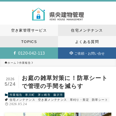
空き家管理サービス
住宅メンテナンス
TOPICS
よくある質問
0120-042-113
ご依頼・お問い合せ
作業報告
ホーム
お庭の雑草対策に！防草シート
2026
5/24
で管理の手間を減らす
作業報告
寒川町
茅ヶ崎市
藤沢市
住宅メンテナンス
空き家メンテナンス
草刈り・剪定
防草シート
2026.05.24