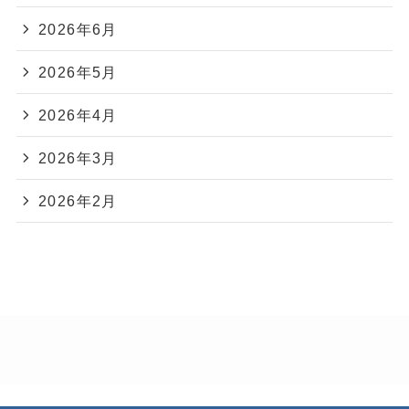
2026年6月
2026年5月
2026年4月
2026年3月
2026年2月
2026年1月
2025年12月
2025年11月
2025年10月