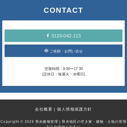
2025年9月
CONTACT
2025年8月
2025年7月
0120-042-113
2025年6月
ご依頼・お問い合せ
2025年5月
営業時間：9:00〜17:30
2025年4月
(定休日：毎週火・水曜日)
2025年3月
2025年2月
会社概要
個人情報保護方針
2025年1月
Copyright © 2026 県央建物管理 | 県央地区の空き家・建物・土地の管理
2024年12月
ならお任せください