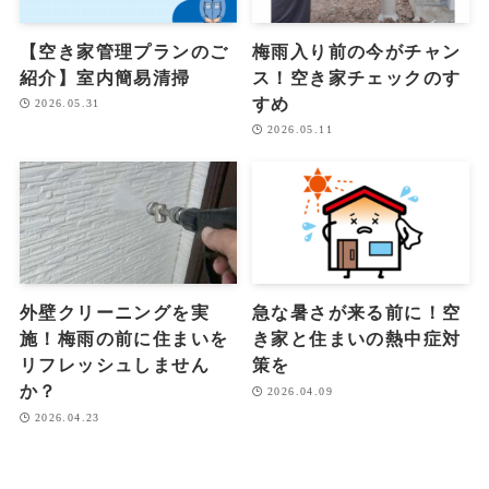
【空き家管理プランのご
梅雨入り前の今がチャン
紹介】室内簡易清掃
ス！空き家チェックのす
すめ
2026.05.31
2026.05.11
外壁クリーニングを実
急な暑さが来る前に！空
施！梅雨の前に住まいを
き家と住まいの熱中症対
リフレッシュしません
策を
か？
2026.04.09
2026.04.23